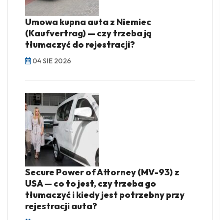
Umowa kupna auta z Niemiec
(Kaufvertrag) — czy trzeba ją
tłumaczyć do rejestracji?
04 SIE 2026
Secure Power of Attorney (MV-93) z
USA — co to jest, czy trzeba go
tłumaczyć i kiedy jest potrzebny przy
rejestracji auta?