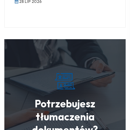
28 LIP 2026
Potrzebujesz
tłumaczenia
dokumentów?