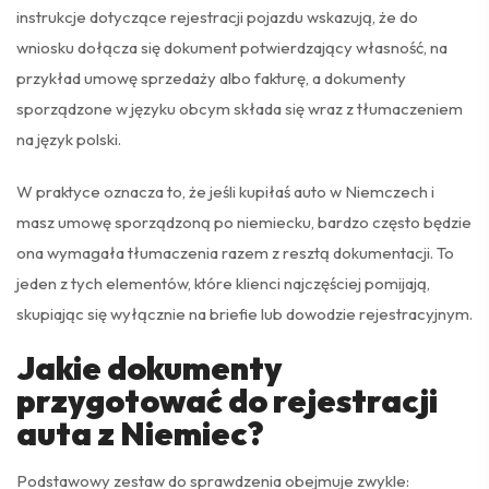
instrukcje dotyczące rejestracji pojazdu wskazują, że do
wniosku dołącza się dokument potwierdzający własność, na
przykład umowę sprzedaży albo fakturę, a dokumenty
sporządzone w języku obcym składa się wraz z tłumaczeniem
na język polski.
W praktyce oznacza to, że jeśli kupiłaś auto w Niemczech i
masz umowę sporządzoną po niemiecku, bardzo często będzie
ona wymagała tłumaczenia razem z resztą dokumentacji. To
jeden z tych elementów, które klienci najczęściej pomijają,
skupiając się wyłącznie na briefie lub dowodzie rejestracyjnym.
Jakie dokumenty
przygotować do rejestracji
auta z Niemiec?
Podstawowy zestaw do sprawdzenia obejmuje zwykle: