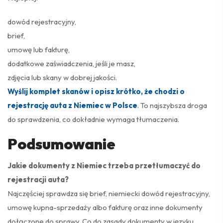
dowód rejestracyjny,
brief,
umowę lub fakturę,
dodatkowe zaświadczenia, jeśli je masz,
zdjęcia lub skany w dobrej jakości.
Wyślij komplet skanów i opisz krótko, że chodzi o
rejestrację auta z Niemiec w Polsce
. To najszybsza droga
do sprawdzenia, co dokładnie wymaga tłumaczenia.
Podsumowanie
Jakie dokumenty z Niemiec trzeba przetłumaczyć do
rejestracji auta?
Najczęściej sprawdza się brief, niemiecki dowód rejestracyjny,
umowę kupna-sprzedaży albo fakturę oraz inne dokumenty
dołączone do sprawy. Co do zasady dokumenty w języku