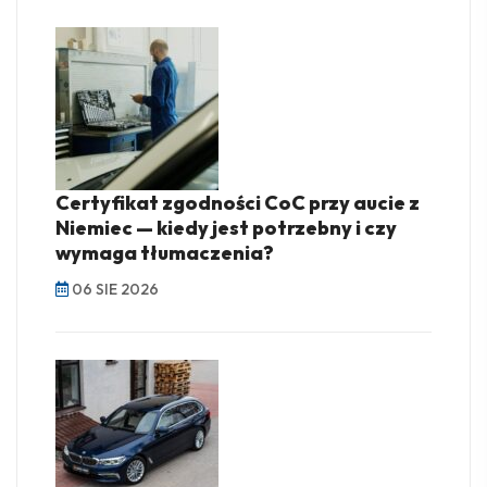
Certyfikat zgodności CoC przy aucie z
Niemiec — kiedy jest potrzebny i czy
wymaga tłumaczenia?
06 SIE 2026