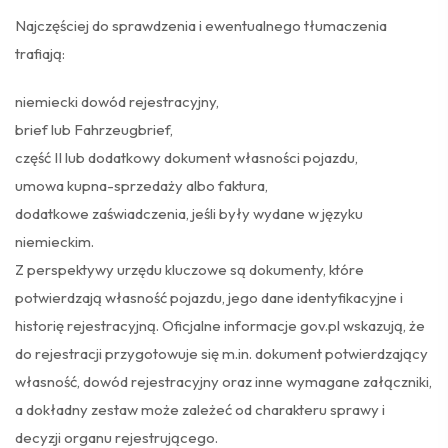
Najczęściej do sprawdzenia i ewentualnego tłumaczenia
trafiają:
niemiecki dowód rejestracyjny,
brief lub Fahrzeugbrief,
część II lub dodatkowy dokument własności pojazdu,
umowa kupna-sprzedaży albo faktura,
dodatkowe zaświadczenia, jeśli były wydane w języku
niemieckim.
Z perspektywy urzędu kluczowe są dokumenty, które
potwierdzają własność pojazdu, jego dane identyfikacyjne i
historię rejestracyjną. Oficjalne informacje gov.pl wskazują, że
do rejestracji przygotowuje się m.in. dokument potwierdzający
własność, dowód rejestracyjny oraz inne wymagane załączniki,
a dokładny zestaw może zależeć od charakteru sprawy i
decyzji organu rejestrującego.