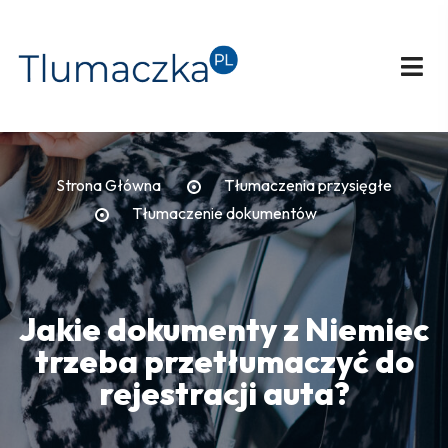
Strona Główna
Tłumaczenia przysięgłe
Tłumaczenie dokumentów
Jakie dokumenty z Niemiec
trzeba przetłumaczyć do
rejestracji auta?