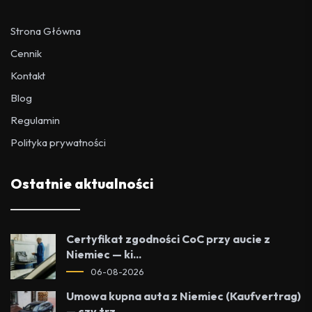
Strona Główna
Cennik
Kontakt
Blog
Regulamin
Polityka prywatności
Ostatnie aktualności
Certyfikat zgodności CoC przy aucie z
Niemiec — ki...
06-08-2026
Umowa kupna auta z Niemiec (Kaufvertrag)
— czy trz...