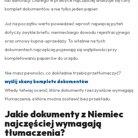
lub adnotacji. Dlatego w praktyce najczęściej analizuje się cały
komplet dokumentów, a nie tylko jeden papier.
Już na początku warto powiedzieć wprost: najwięcej pytań
dotyczy zwykle briefu, niemieckiego dowodu rejestracyjnego
oraz umowy kupna-sprzedaży. To właśnie na tych
dokumentach najczęściej pojawiają się wątpliwości przy
kompletowaniu papierów do urzędu.
Nie masz pewności, co dokładnie trzeba przetłumaczyć?
wyślij skany kompletu dokumentów
Wtedy łatwiej ocenić, które dokumenty rzeczywiście wymagają
tłumaczenia, a które można zostawić bez przekładu.
Jakie dokumenty z Niemiec
najczęściej wymagają
tłumaczenia?