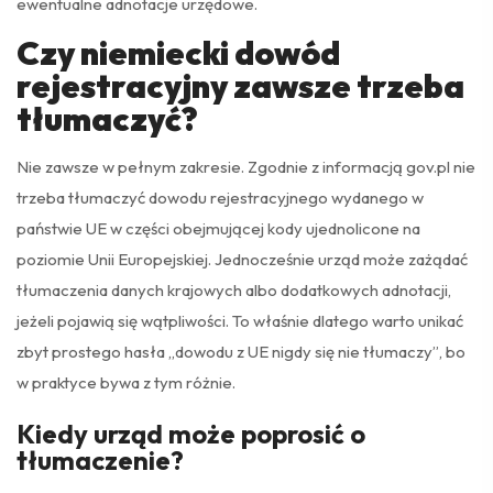
ewentualne adnotacje urzędowe.
Czy niemiecki dowód
rejestracyjny zawsze trzeba
tłumaczyć?
Nie zawsze w pełnym zakresie. Zgodnie z informacją gov.pl nie
trzeba tłumaczyć dowodu rejestracyjnego wydanego w
państwie UE w części obejmującej kody ujednolicone na
poziomie Unii Europejskiej. Jednocześnie urząd może zażądać
tłumaczenia danych krajowych albo dodatkowych adnotacji,
jeżeli pojawią się wątpliwości. To właśnie dlatego warto unikać
zbyt prostego hasła „dowodu z UE nigdy się nie tłumaczy”, bo
w praktyce bywa z tym różnie.
Kiedy urząd może poprosić o
tłumaczenie?