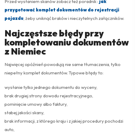
Przed wysłaniem skanów zobacz też poradnik :
jak
przygotować komplet dokumentów do rejestracji
pojazdu
, żeby uniknąć braków i nieczytelnych załączników.
Najczęstsze błędy przy
kompletowaniu dokumentów
z Niemiec
Najwięcej opóźnień powodują nie same tłumaczenia, tylko
niepełny komplet dokumentów. Typowe błędy to:
wysłanie tylko jednego dokumentu do wyceny,
brak drugiej strony dowodu rejestracyjnego,
pominięcie umowy albo faktury,
słabej jakości skany,
brak informacji, z którego kraju i z jakiej procedury pochodzi
auto,